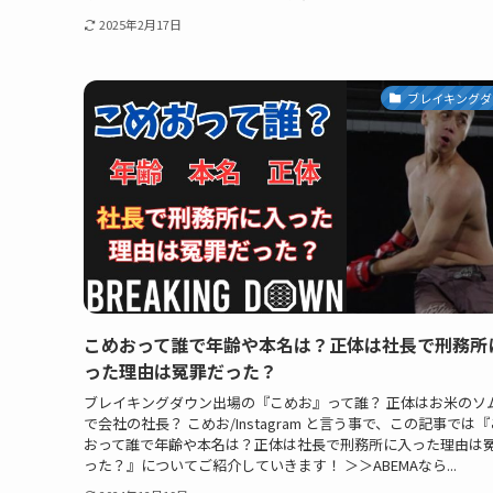
2025年2月17日
ブレイキングダ
こめおって誰で年齢や本名は？正体は社長で刑務所
った理由は冤罪だった？
ブレイキングダウン出場の『こめお』って誰？ 正体はお米のソ
で会社の社長？ こめお/Instagram と言う事で、この記事では
おって誰で年齢や本名は？正体は社長で刑務所に入った理由は
った？』についてご紹介していきます！ ＞＞ABEMAなら...