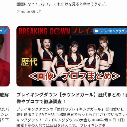
話題になっています。 これだけを見ると幸せそうなご...
2025年2月17日
ウン
ブレイキングダウ
徹底解
ブレイキングダウン【ラウンドガール】歴代まとめ！
像やプロフで徹底調査！
れたバ
ブレイキングダウンの「歴代のブレイキングガール」 超可愛いし
ったい
装も過激？？ PR TIMES 今格闘技界でもっとも注目されているブレ
掘り下
キングダウン！ ブレイキングダウンの大会も2024年2月18日（日
開催予定の大会で11回目を迎えます。 ブレイキングダ...