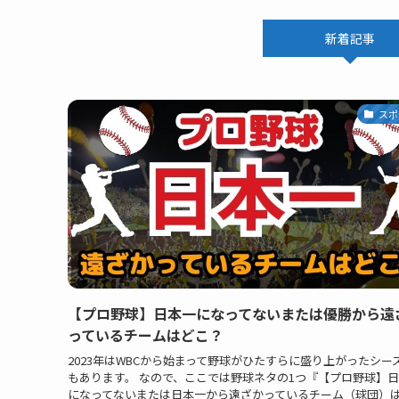
新着記事
スポ
【プロ野球】日本一になってないまたは優勝から遠
っているチームはどこ？
2023年はWBCから始まって野球がひたすらに盛り上がったシー
もあります。 なので、ここでは野球ネタの1つ『【プロ野球】
になってないまたは日本一から遠ざかっているチーム（球団）