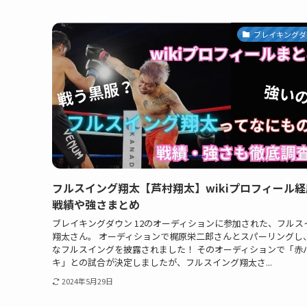
ブレイキングダ
フルスイング翔太【芦村翔太】wikiプロフィール
戦績や強さまとめ
ブレイキングダウン 12のオーディションに参加された、フルス
翔太さん。 オーディションで梶原栄二郎さんとスパーリングし
なフルスイングを披露されました！ そのオーディションで「赤
キ」との試合が決定しましたが、フルスイング翔太さ...
2024年5月29日