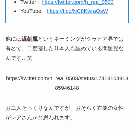
Twitter：
https://twitter.com/h_rea_0503
YouTube：
https://t.co/NC8KwraQsW
他には
遅刻魔
というネーミングがグラビア界では
有名で、二度寝したり本人も認めている問題児な
んです…笑
https://twitter.com/h_rea_0503/status/17418104913
85946148
お二人そっくりなんですが、おそらく右側の女性
がレアさんかと思われます。