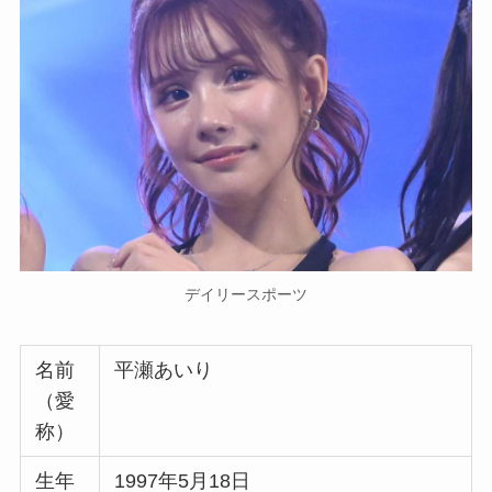
デイリースポーツ
名前
平瀬あいり
（愛
称）
生年
1997年5月18日