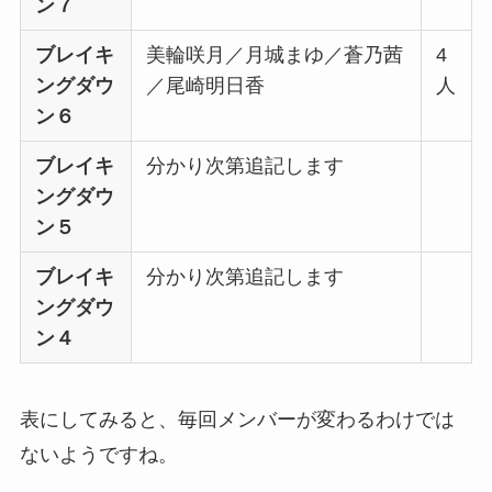
ン７
ブレイキ
美輪咲月／月城まゆ／蒼乃茜
4
ングダウ
／尾崎明日香
人
ン６
ブレイキ
分かり次第追記します
ングダウ
ン５
ブレイキ
分かり次第追記します
ングダウ
ン４
表にしてみると、毎回メンバーが変わるわけでは
ないようですね。