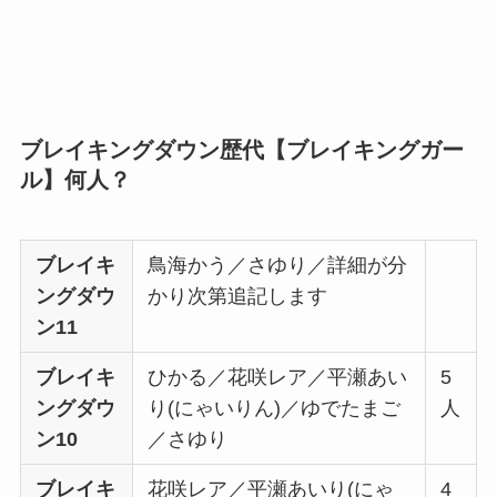
ブレイキングダウン歴代【ブレイキングガー
ル】何人？
ブレイキ
鳥海かう／さゆり／詳細が分
ングダウ
かり次第追記します
ン11
ブレイキ
ひかる／花咲レア／平瀬あい
5
ングダウ
り(にゃいりん)／ゆでたまご
人
ン10
／さゆり
ブレイキ
花咲レア／平瀬あいり(にゃ
4