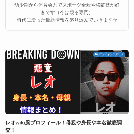
幼少期から体育会系でスポーツ全般や格闘技が好
きです（今は観る専門）
時代に沿った最新情報を盛り込んでいきます☆
ブレイキングダウン
レオwiki風プロフィール！母親や身長や本名徹底調
査！