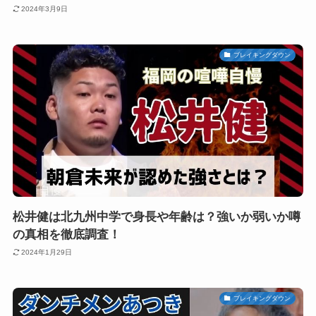
2024年3月9日
ブレイキングダウン
松井健は北九州中学で身長や年齢は？強いか弱いか噂
の真相を徹底調査！
2024年1月29日
ブレイキングダウン