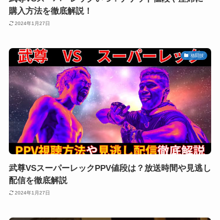
購入方法を徹底解説！
2024年1月27日
格闘技
武尊VSスーパーレックPPV値段は？放送時間や見逃し
配信を徹底解説
2024年1月27日