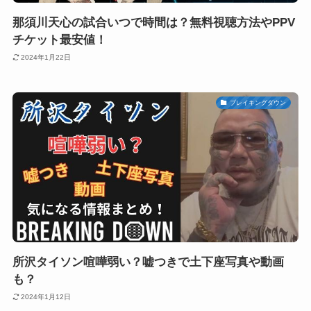
那須川天心の試合いつで時間は？無料視聴方法やPPV
チケット最安値！
2024年1月22日
ブレイキングダウン
所沢タイソン喧嘩弱い？嘘つきで土下座写真や動画
も？
2024年1月12日