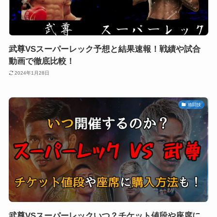
武尊VSスーパーレック予想と結果速報！戦績や試合
動画で徹底比較！
2024年1月28日
格闘技
武尊VSスーパーレックいつ？チケット値段や座席に