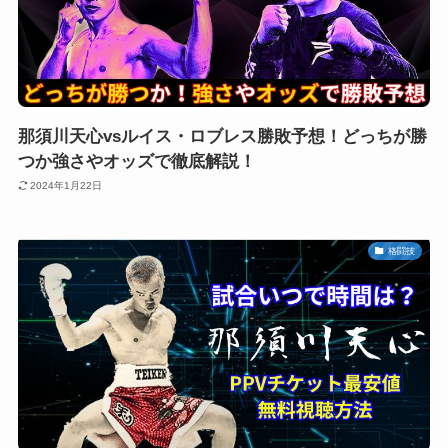
那須川天心vsルイス・ロブレス勝敗予想！どっちが勝
つか強さやオッズで徹底解説！
2024年1月22日
格闘技