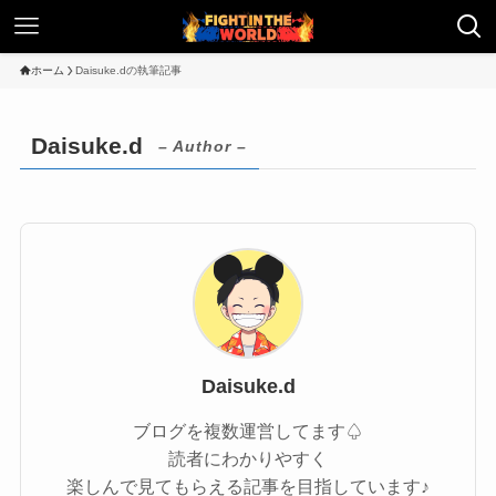
ホーム
Daisuke.dの執筆記事
Daisuke.d
– Author –
Daisuke.d
ブログを複数運営してます♤
読者にわかりやすく
楽しんで見てもらえる記事を目指しています♪