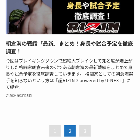
朝倉海の戦績「最新」まとめ！身長や試合予定を徹底
調査！
今回はブレイキングダウンで超絶大ブレイクして知名度が爆上が
りした格闘家朝倉未来の弟である朝倉海の最新戦績をまとめて身
長や試合予定を徹底調査していきます。 格闘家としての朝倉海選
手を知らないという方は『超RIZIN 2 powered by U-NEXT』に
て朝倉...
2024年3月15日
1
2
3