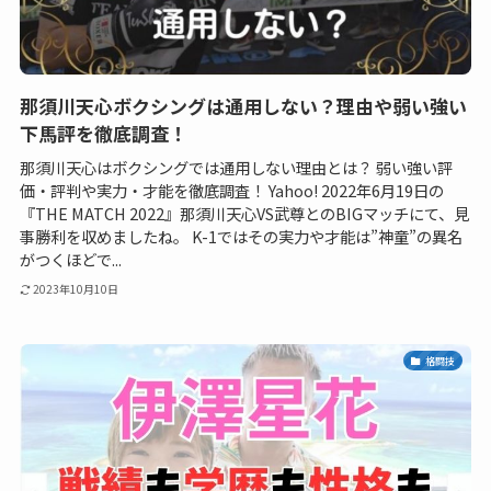
那須川天心ボクシングは通用しない？理由や弱い強い
下馬評を徹底調査！
那須川天心はボクシングでは通用しない理由とは？ 弱い強い評
価・評判や実力・才能を徹底調査！ Yahoo! 2022年6月19日の
『THE MATCH 2022』那須川天心VS武尊とのBIGマッチにて、見
事勝利を収めましたね。 K-1ではその実力や才能は”神童”の異名
がつくほどで...
2023年10月10日
格闘技