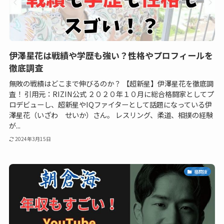
伊澤星花は戦績や学歴も強い？性格やプロフィールを
徹底調査
無敗の戦績はどこまで伸びるのか？ 【超新星】伊澤星花を徹底調
査！ 引用元：RIZIN公式 ２０２０年１０月に総合格闘家としてプ
ロデビューし、超新星やIQファイターとして話題になっている伊
澤星花（いざわ せいか）さん。 レスリング、柔道、相撲の経験
が...
2024年3月15日
格闘技