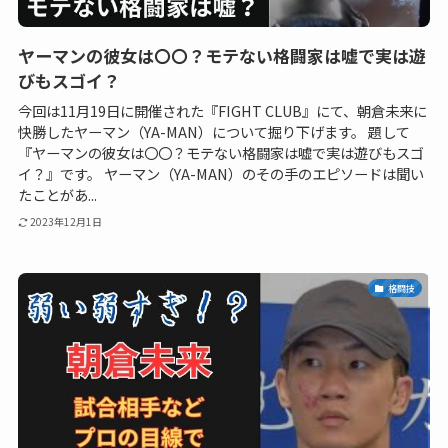
ヤーマンの彼女は〇〇？モテない格闘家は嘘で実は遊
びもスゴイ？
今回は11月19日に開催された『FIGHT CLUB』にて、朝倉未来に
快勝したヤーマン（YA-MAN）について掘り下げます。 題して
『ヤーマンの彼女は〇〇？モテない格闘家は嘘で実は遊びもスゴ
イ？』です。 ヤーマン（YA-MAN）のその手のエピソードは聞い
たことがあ...
2023年12月1日
格闘技