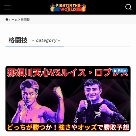
ホーム
格闘技
格闘技
– category –
格闘技