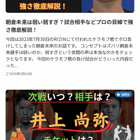
朝倉未来は弱い弱すぎ？試合相手などプロの目線で強
さ徹底解説！
今回は2023年7月30日のRIZINにて行われたケラモフ戦でボロ負
けしてしまった朝倉未来のお話です。 コンセプトはズバリ朝倉未
来選手は弱いのか、弱すぎという世間の声は本当なのかをチェッ
クとなります。 今回のケラモフ戦の負け試合がどういった内容だ
った...
2024年3月10日
格闘技