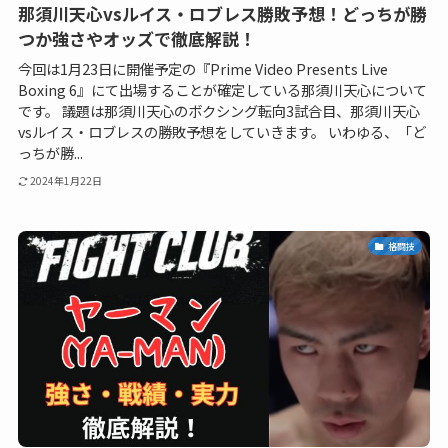
那須川天心vsルイス・ロブレス勝敗予想！どっちが勝
つか強さやオッズで徹底解説！
今回は1月23日に開催予定の『Prime Video Presents Live
Boxing 6』にて出場することが確定している那須川天心について
です。 議題は那須川天心のボクシング転向3試合目、那須川天心
vsルイス・ロブレスの勝敗予想をしていきます。 いわゆる、「ど
っちが勝...
2024年1月22日
格闘技