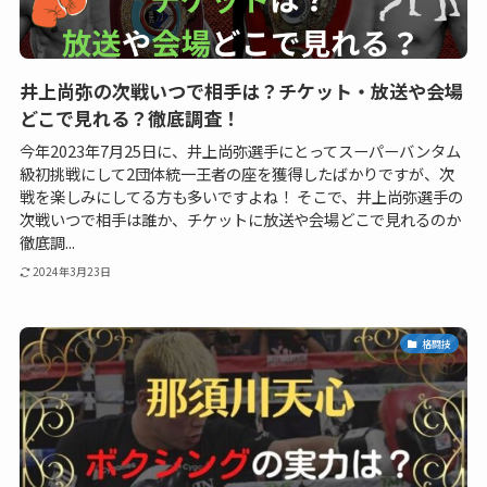
井上尚弥の次戦いつで相手は？チケット・放送や会場
どこで見れる？徹底調査！
今年2023年7月25日に、井上尚弥選手にとってスーパーバンタム
級初挑戦にして2団体統一王者の座を獲得したばかりですが、次
戦を楽しみにしてる方も多いですよね！ そこで、井上尚弥選手の
次戦いつで相手は誰か、チケットに放送や会場どこで見れるのか
徹底調...
2024年3月23日
格闘技