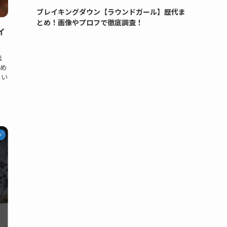
ブレイキングダウン【ラウンドガール】歴代ま
とめ！画像やプロフで徹底調査！
イ
出
め
しい
ン