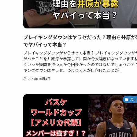
ブレイキングダウンはヤラセだった？理由を井原が
でヤバイって本当？
ブレイキングダウンがやらせって本当？ ブレイキングダウンが
だったことを井原涼が暴露して世間が今大騒ぎになっていますね
ういった疑問を持つ人が今回多かったのではないでしょうか？ 
キングダウンはヤラセ、つまり大人が仕向けたことが...
2023年10月4日
スポ