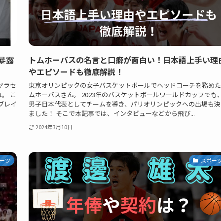
暴露
トムホーバスの名言と口癖が面白い！日本語上手い理
やエピソードも徹底解説！
ヤラセ
東京オリンピックの女子バスケットボールでヘッドコーチを務めた
。 こ
ムホーバスさん。 2023年のバスケットボールワールドカップでも
ブレイ
男子日本代表としてチームを導き、パリオリンピックへの出場も決
ました！ そこで本記事では、インタビューなどから飛び...
2024年3月10日
ーツ
スポー