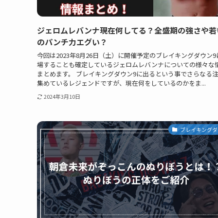
ジェロムレバンナ現在何してる？全盛期の強さや若
のパンチ力エグい？
今回は2023年8月26日（土）に開催予定のブレイキングダウン9
場することも確定しているジェロムレバンナについての様々な
まとめます。 ブレイキングダウン9に出るという事でさらなる
集めているレジェンドですが、現在何をしているのかをま...
2024年3月10日
ブレイキングダ