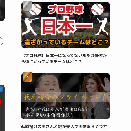
本
、ア
【プロ野球】日本一になってないまたは優勝か
ら遠ざかっているチームはどこ？
ン
萩原裕介の奥さんと娘が美人で画像ある？今井