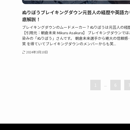
ぬりぼうブレイキングダウン元芸人の経歴や英語力
底解説！
ブレイキングダウンのムードメーカー？ぬりぼうは元芸人の経
【引用元：朝倉未来 Mikuru Asakura】 ブレイキングダウンで
染みの「ぬりぼう」さんです。 朝倉未来選手から絶大の信頼感
笑 を得ていてブレイキングダウンのメンバーからも笑...
2024年3月10日
1
...
6